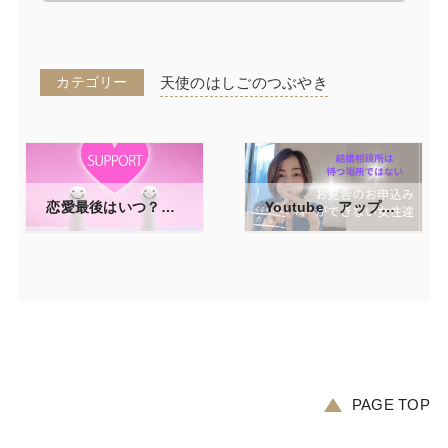
カテゴリー
天使のはしごのつぶやき
恋愛最後はいつ？４０代からの婚活を応援する本当の理由
Youtube アップしました！
2024/08/21
2024/09/14
PAGE TOP